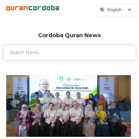
English
Cordoba Quran News