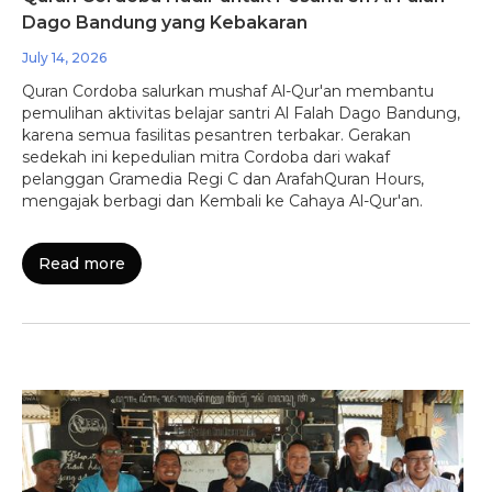
Dago Bandung yang Kebakaran
July 14, 2026
Quran Cordoba salurkan mushaf Al-Qur'an membantu
pemulihan aktivitas belajar santri Al Falah Dago Bandung,
karena semua fasilitas pesantren terbakar. Gerakan
sedekah ini kepedulian mitra Cordoba dari wakaf
pelanggan Gramedia Regi C dan ArafahQuran Hours,
mengajak berbagi dan Kembali ke Cahaya Al-Qur'an.
Read more