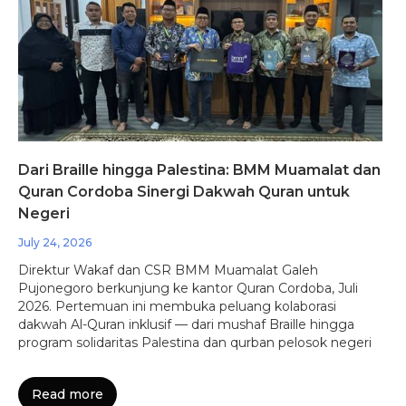
Dari Braille hingga Palestina: BMM Muamalat dan
Quran Cordoba Sinergi Dakwah Quran untuk
Negeri
July 24, 2026
Direktur Wakaf dan CSR BMM Muamalat Galeh
Pujonegoro berkunjung ke kantor Quran Cordoba, Juli
2026. Pertemuan ini membuka peluang kolaborasi
dakwah Al-Quran inklusif — dari mushaf Braille hingga
program solidaritas Palestina dan qurban pelosok negeri
Read more