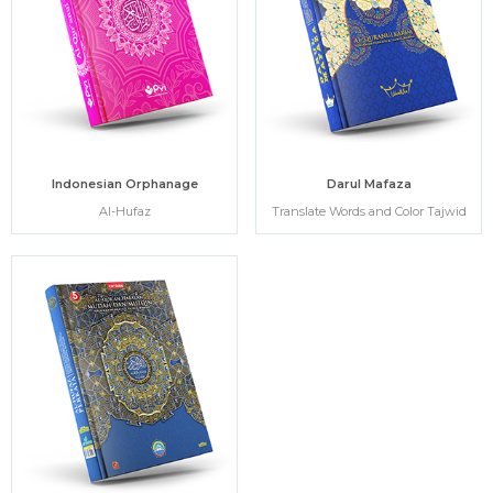
Indonesian Orphanage
Darul Mafaza
Al-Hufaz
Translate Words and Color Tajwid