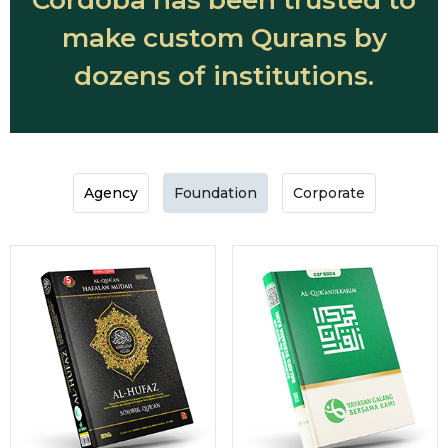
Cordoba has been trusted to
make custom Qurans by
dozens of institutions.
Agency
Foundation
Corporate