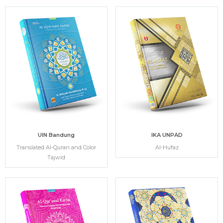
UIN Bandung
IKA UNPAD
Translated Al-Quran and Color
Al-Hufaz
Tajwid